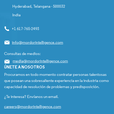
Hyderabad, Telangana - 500032
India
+1 617-765-2493
info@mordorintelligence.com
Consultas de medios:
media@mordorintelligence.com
ÚNETE A NOSOTROS
Procuramos en todo momento contratar personas talentosas
que posean una sobresaliente experiencia en la industria como
capacidad de resolución de problemas y predisposición.
¿Te interesa? Envíanos un email.
careers@mordorintelligence.com