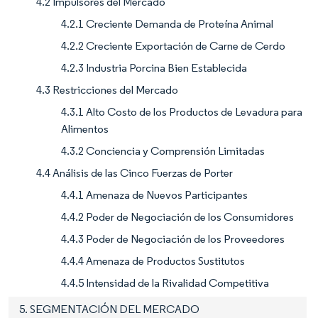
4.2 Impulsores del Mercado
4.2.1 Creciente Demanda de Proteína Animal
4.2.2 Creciente Exportación de Carne de Cerdo
4.2.3 Industria Porcina Bien Establecida
4.3 Restricciones del Mercado
4.3.1 Alto Costo de los Productos de Levadura para
Alimentos
4.3.2 Conciencia y Comprensión Limitadas
4.4 Análisis de las Cinco Fuerzas de Porter
4.4.1 Amenaza de Nuevos Participantes
4.4.2 Poder de Negociación de los Consumidores
4.4.3 Poder de Negociación de los Proveedores
4.4.4 Amenaza de Productos Sustitutos
4.4.5 Intensidad de la Rivalidad Competitiva
5. SEGMENTACIÓN DEL MERCADO