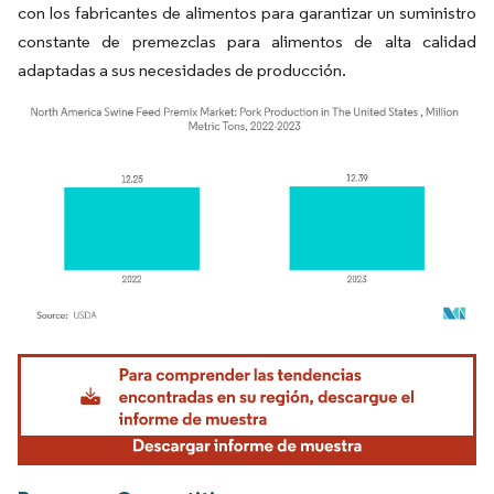
con los fabricantes de alimentos para garantizar un suministro
constante de premezclas para alimentos de alta calidad
adaptadas a sus necesidades de producción.
Imagen © Mordor Intelligence. El uso requiere atribución según CC BY 4.0.