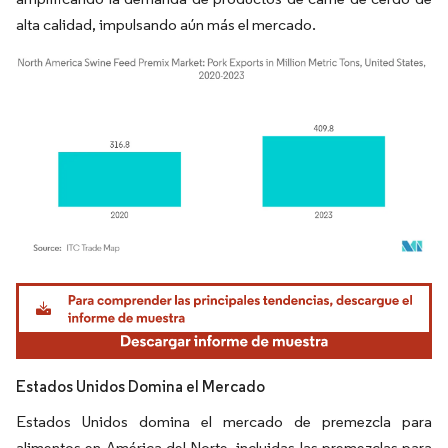
alta calidad, impulsando aún más el mercado.
Imagen © Mordor Intelligence. El uso requiere atribución según CC BY 4.0.
Estados Unidos Domina el Mercado
Estados Unidos domina el mercado de premezcla para
alimentos en América del Norte, incluidas las premezclas para