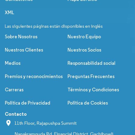
XML
Las siguientes páginas están disponibles en inglés
Sobre Nosotros
Nuestro Equipo
Nuestros Clientes
Nuestros Socios
Medios
Responsabilidad social
Premios y reconocimientos
Preguntas Frecuentes
Carreras
Términos y Condiciones
Política de Privacidad
Política de Cookies
Contacto
11th Floor, Rajapushpa Summit
Nanakramguda Rd, Financial District, Gachibowli