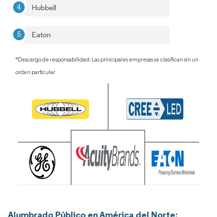
Hubbell
Eaton
*Descargo de responsabilidad: Las principales empresas se clasifican sin un
orden particular
Alumbrado Público en América del Norte: