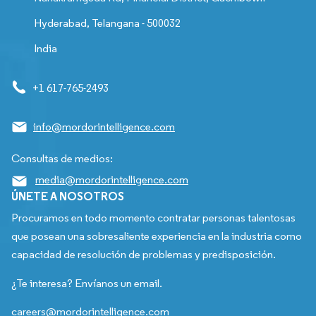
Hyderabad, Telangana - 500032
India
+1 617-765-2493
info@mordorintelligence.com
Consultas de medios:
media@mordorintelligence.com
ÚNETE A NOSOTROS
Procuramos en todo momento contratar personas talentosas
que posean una sobresaliente experiencia en la industria como
capacidad de resolución de problemas y predisposición.
¿Te interesa? Envíanos un email.
careers@mordorintelligence.com