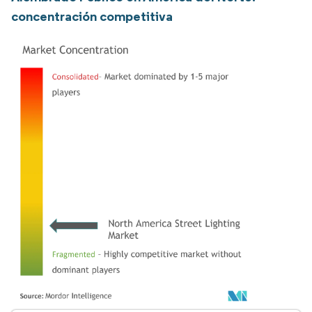
concentración competitiva