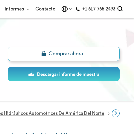
Informes
Contacto
+1 617-765-2493
 Hidráulicos Automotrices De América Del Norte
Empresas 