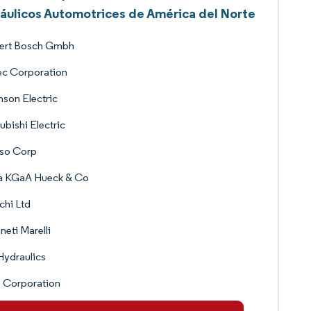
áulicos Automotrices de América del Norte
ert Bosch Gmbh
ec Corporation
son Electric
ubishi Electric
so Corp
la KGaA Hueck & Co
chi Ltd
eti Marelli
Hydraulics
 Corporation