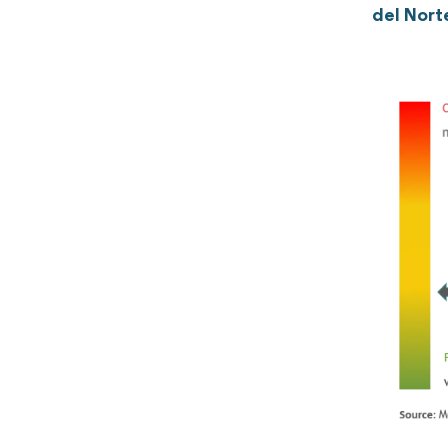
del Nort