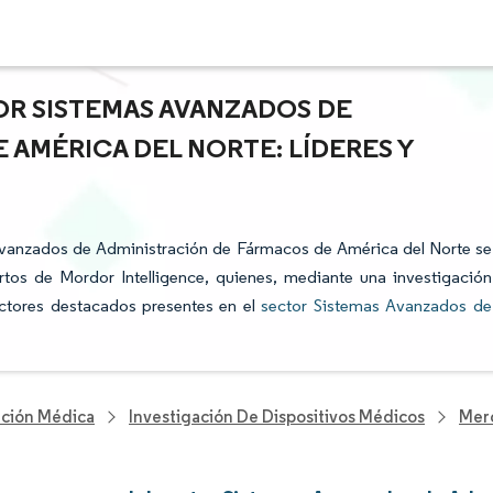
OR SISTEMAS AVANZADOS DE
 AMÉRICA DEL NORTE: LÍDERES Y
s Avanzados de Administración de Fármacos de América del Norte se
rtos de Mordor Intelligence, quienes, mediante una investigación
 actores destacados presentes en el
sector Sistemas Avanzados de
nción Médica
Investigación De Dispositivos Médicos
Merc