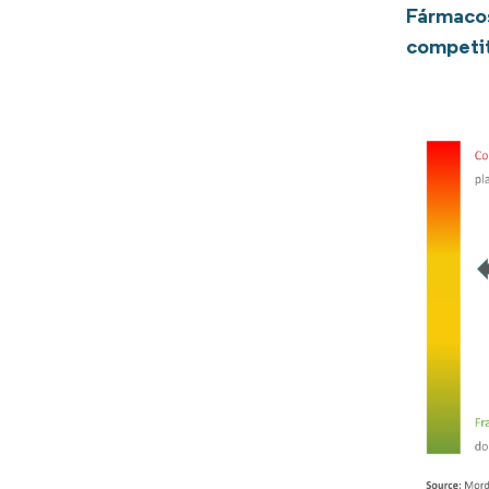
Fármacos
competi