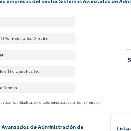
les empresas del sector Sistemas Avanzados de Adm
t Pharmaceutical Services
er
rton Therapeutics Inc
raZeneca
e responsabilidad: Las principales empresas se clasifican sin un orden
 Avanzados de Administración de
Lista