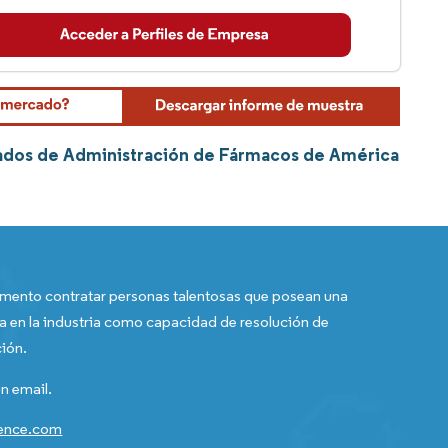
zados de Administración de Fármacos de América
ento contratar personas talentosas que posean una
a en la industria como capacidad de resolución de
ión.
n email.
gence.com