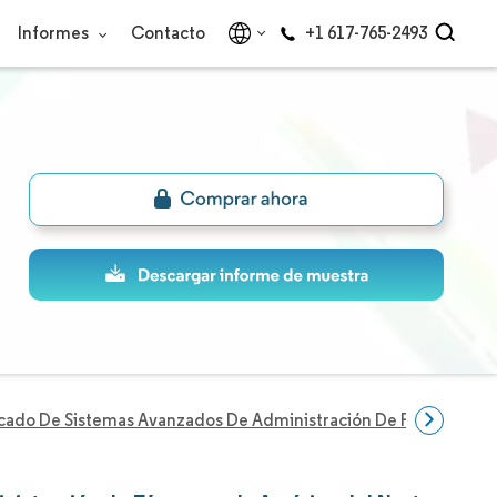
Informes
Contacto
+1 617-765-2493
ado De Sistemas Avanzados De Administración De Fármacos De