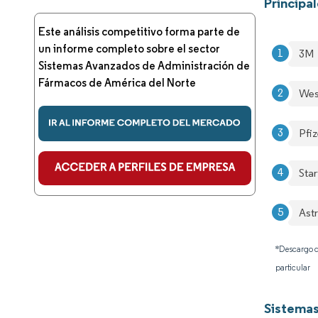
Principa
Este análisis competitivo forma parte de
un informe completo sobre el sector
3M
Sistemas Avanzados de Administración de
Fármacos de América del Norte
Wes
Pfiz
Sta
Ast
*Descargo d
particular
Sistemas