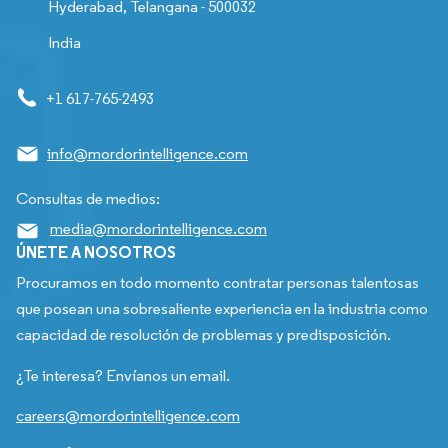
Hyderabad, Telangana - 500032
India
+1 617-765-2493
info@mordorintelligence.com
Consultas de medios:
media@mordorintelligence.com
ÚNETE A NOSOTROS
Procuramos en todo momento contratar personas talentosas
que posean una sobresaliente experiencia en la industria como
capacidad de resolución de problemas y predisposición.
¿Te interesa? Envíanos un email.
careers@mordorintelligence.com