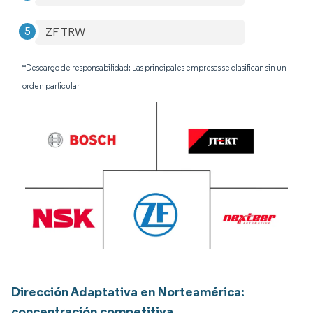
ZF TRW
*Descargo de responsabilidad: Las principales empresas se clasifican sin un
orden particular
Dirección Adaptativa en Norteamérica:
concentración competitiva