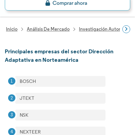
Inicio
Análisis De Mercado
Investigación Automotriz
Principales empresas del sector Dirección
Adaptativa en Norteamérica
BOSCH
JTEKT
NSK
NEXTEER