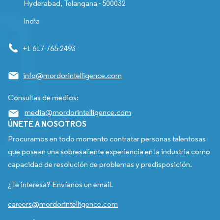
Hyderabad, Telangana - 500032
India
+1 617-765-2493
info@mordorintelligence.com
Consultas de medios:
media@mordorintelligence.com
ÚNETE A NOSOTROS
Procuramos en todo momento contratar personas talentosas
que posean una sobresaliente experiencia en la industria como
capacidad de resolución de problemas y predisposición.
¿Te interesa? Envíanos un email.
careers@mordorintelligence.com