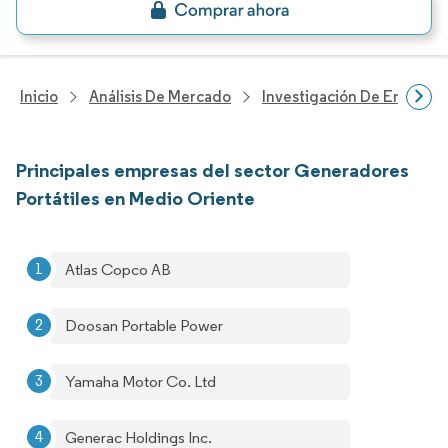
Inicio
Análisis De Mercado
Investigación De Energía Y
Principales empresas del sector Generadores
Portátiles en Medio Oriente
Atlas Copco AB
Doosan Portable Power
Yamaha Motor Co. Ltd
Generac Holdings Inc.