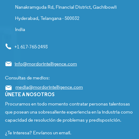
Nanakramguda Rd, Financial District, Gachibowli
Hyderabad, Telangana - 500032
India
+1 617-765-2493
info@mordorintelligence.com
Consultas de medios:
media@mordorintelligence.com
ÚNETE A NOSOTROS
Procuramos en todo momento contratar personas talentosas
que posean una sobresaliente experiencia en la industria como
capacidad de resolución de problemas y predisposición.
¿Te interesa? Envíanos un email.