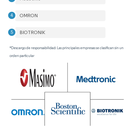
OMRON
BIOTRONIK
*Descargo de responsabilidad: Las principales empresas se clasifican sin un
orden particular