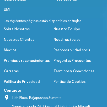
XML
Las siguientes páginas están disponibles en inglés
Sobre Nosotros
Nuestro Equipo
Nuestros Clientes
Nuestros Socios
Medios
Responsabilidad social
Premios y reconocimientos
Preguntas Frecuentes
Carreras
Términos y Condiciones
Política de Privacidad
Política de Cookies
Contacto
11th Floor, Rajapushpa Summit
Nanakramguda Rd, Financial District, Gachibowli