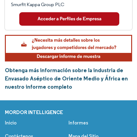
Smurfit Kappa Group PLC
Obtenga más información sobre la industria de
Envasado Aséptico de Oriente Medio y África en
nuestro informe completo
MORDOR INTELLIGENCE
Inicio
Informes
Contáctenos
Mapa del Sitio