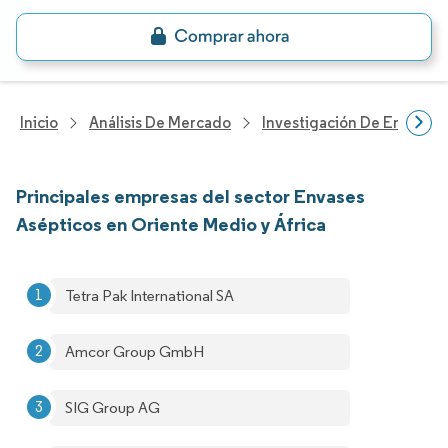
Inicio
Análisis De Mercado
Investigación De Envases
Principales empresas del sector Envases
Asépticos en Oriente Medio y África
Tetra Pak International SA
Amcor Group GmbH
SIG Group AG