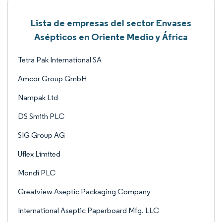
Lista de empresas del sector Envases
Asépticos en Oriente Medio y África
Tetra Pak International SA
Amcor Group GmbH
Nampak Ltd
DS Smith PLC
SIG Group AG
Uflex Limited
Mondi PLC
Greatview Aseptic Packaging Company
International Aseptic Paperboard Mfg. LLC