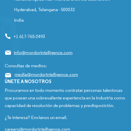
Hyderabad, Telangana - 500032
India
+1 617-765-2493
info@mordorintelligence.com
Consultas de medios:
media@mordorintelligence.com
ÚNETE A NOSOTROS
Procuramos en todo momento contratar personas talentosas
que posean una sobresaliente experiencia en la industria como
capacidad de resolución de problemas y predisposición.
¿Te interesa? Envíanos un email.
careers@mordorintelligence.com