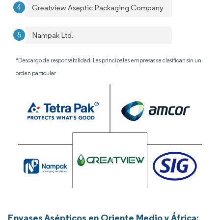
Greatview Aseptic Packaging Company
Nampak Ltd.
*Descargo de responsabilidad: Las principales empresas se clasifican sin un
orden particular
Envases Asépticos en Oriente Medio y África: