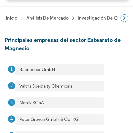
Inicio
Análisis De Mercado
Investigación De Químicos
Principales empresas del sector Estearato de
Magnesio
Baerlocher GmbH
Valtris Specialty Chemicals
Merck KGaA
Peter Greven GmbH & Co. KG