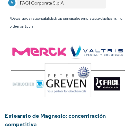
FACI Corporate S.p.A
*Descargo de responsabilidad: Las principales empresas se clasifican sin un
orden particular
Estearato de Magnesio: concentración
competitiva