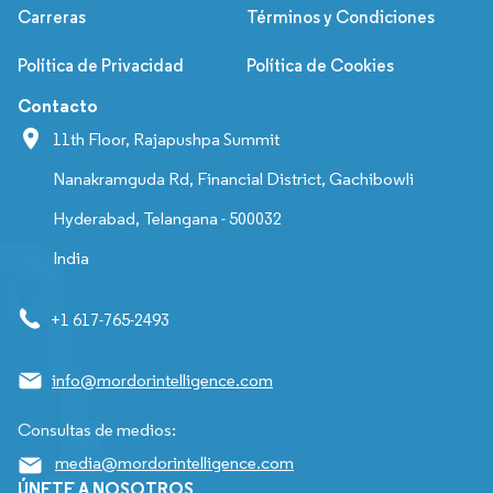
Carreras
Términos y Condiciones
Política de Privacidad
Política de Cookies
Contacto
11th Floor, Rajapushpa Summit
Nanakramguda Rd, Financial District, Gachibowli
Hyderabad, Telangana - 500032
India
+1 617-765-2493
info@mordorintelligence.com
Consultas de medios:
media@mordorintelligence.com
ÚNETE A NOSOTROS