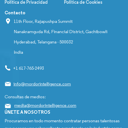
Política de Privacidad
Política de Cookies
Contacto
11th Floor, Rajapushpa Summit
Nanakramguda Rd, Financial District, Gachibowli
Hyderabad, Telangana - 500032
India
+1 617-765-2493
info@mordorintelligence.com
Consultas de medios:
media@mordorintelligence.com
ÚNETE A NOSOTROS
Procuramos en todo momento contratar personas talentosas