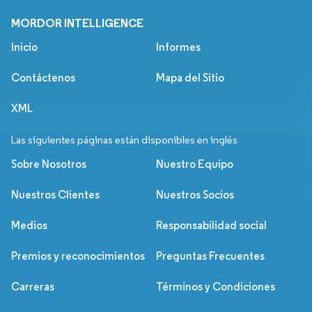
MORDOR INTELLIGENCE
Inicio
Informes
Contáctenos
Mapa del Sitio
XML
Las siguientes páginas están disponibles en inglés
Sobre Nosotros
Nuestro Equipo
Nuestros Clientes
Nuestros Socios
Medios
Responsabilidad social
Premios y reconocimientos
Preguntas Frecuentes
Carreras
Términos y Condiciones