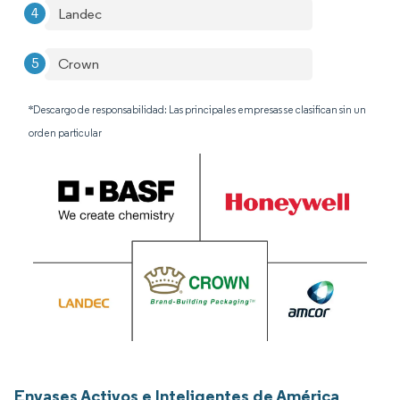
Landec
Crown
*Descargo de responsabilidad: Las principales empresas se clasifican sin un
orden particular
Envases Activos e Inteligentes de América