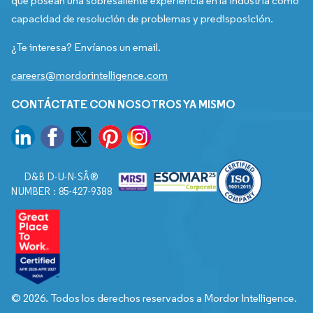
que posean una sobresaliente experiencia en la industria como
capacidad de resolución de problemas y predisposición.
¿Te interesa? Envíanos un email.
careers@mordorintelligence.com
CONTÁCTATE CON NOSOTROS YA MISMO
D&B D-U-N-SÂ®
NUMBER : 85-427-9388
© 2026. Todos los derechos reservados a Mordor Intelligence.