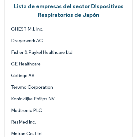
Lista de empresas del sector Dispositivos
Respiratorios de Japón
CHEST M.I. Inc.
Dragerwerk AG
Fisher & Paykel Healthcare Ltd
GE Healthcare
Getinge AB
Terumo Corporation
Koninklijke Philips NV
Medtronic PLC
ResMed Inc.
Metran Co. Ltd