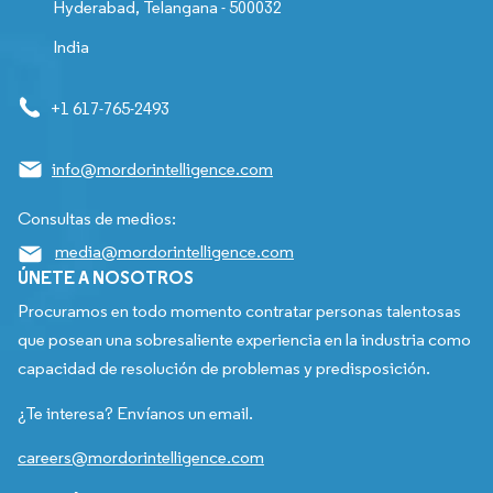
Hyderabad, Telangana - 500032
India
+1 617-765-2493
info@mordorintelligence.com
Consultas de medios:
media@mordorintelligence.com
ÚNETE A NOSOTROS
Procuramos en todo momento contratar personas talentosas
que posean una sobresaliente experiencia en la industria como
capacidad de resolución de problemas y predisposición.
¿Te interesa? Envíanos un email.
careers@mordorintelligence.com