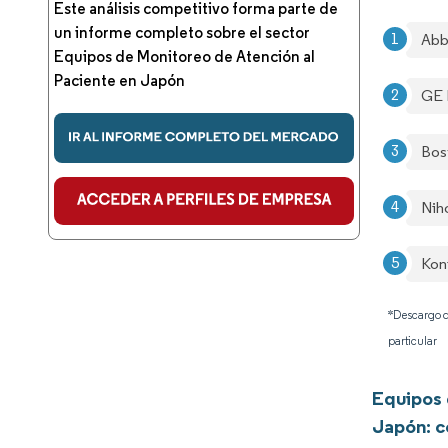
Este análisis competitivo forma parte de
un informe completo sobre el sector
Abb
Equipos de Monitoreo de Atención al
Paciente en Japón
GE 
Bos
Nih
Koni
*Descargo d
particular
Equipos 
Japón: c