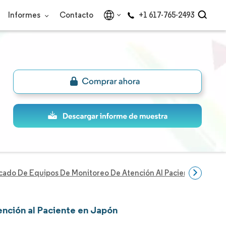
Informes
Contacto
+1 617-765-2493
ado De Equipos De Monitoreo De Atención Al Paciente En Jap
ención al Paciente en Japón