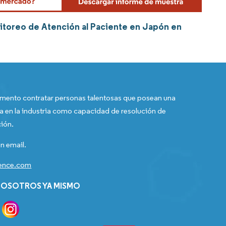
itoreo de Atención al Paciente en Japón en
ento contratar personas talentosas que posean una
a en la industria como capacidad de resolución de
ión.
n email.
gence.com
OSOTROS YA MISMO