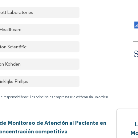
ott Laboratories
Healthcare
ton Scientific
on Kohden
nklijke Philips
e responsabilidad: Las principales empresas se clasifican sin un orden
de Monitoreo de Atención al Paciente en
L
oncentración competitiva
Mo