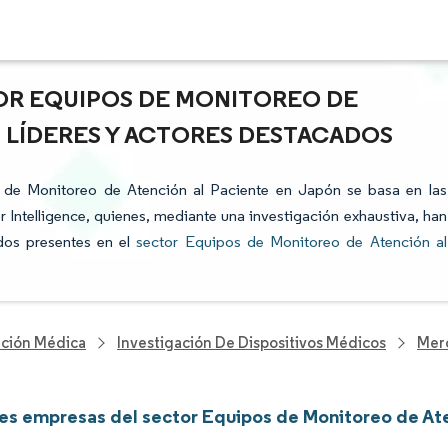
OR EQUIPOS DE MONITOREO DE
: LÍDERES Y ACTORES DESTACADOS
os de Monitoreo de Atención al Paciente en Japón se basa en las
 Intelligence, quienes, mediante una investigación exhaustiva, han
ados presentes en el
sector Equipos de Monitoreo de Atención al
nción Médica
Investigación De Dispositivos Médicos
Merc
les empresas del sector Equipos de Monitoreo de At