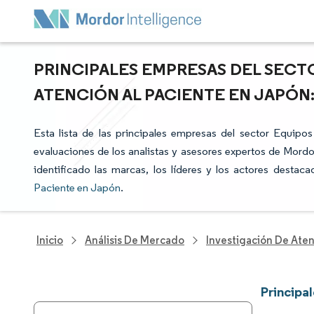
PRINCIPALES EMPRESAS DEL SECT
ATENCIÓN AL PACIENTE EN JAPÓN
Esta lista de las principales empresas del sector Equip
evaluaciones de los analistas y asesores expertos de Mordor
identificado las marcas, los líderes y los actores destac
Paciente en Japón
.
Inicio
Análisis De Mercado
Investigación De Ate
Principa