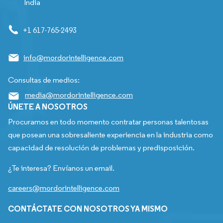
India
+1 617-765-2493
info@mordorintelligence.com
Consultas de medios:
media@mordorintelligence.com
ÚNETE A NOSOTROS
Procuramos en todo momento contratar personas talentosas
que posean una sobresaliente experiencia en la industria como
capacidad de resolución de problemas y predisposición.
¿Te interesa? Envíanos un email.
careers@mordorintelligence.com
CONTÁCTATE CON NOSOTROS YA MISMO