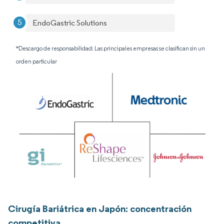
EndoGastric Solutions
*Descargo de responsabilidad: Las principales empresas se clasifican sin un
orden particular
Cirugía Bariátrica en Japón: concentración
competitiva