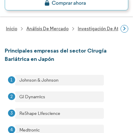
Inicio
Análisis De Mercado
Investigación De Atenció
Principales empresas del sector Cirugía
Bariátrica en Japón
Johnson & Johnson
GI Dynamics
ReShape Lifescience
Medtronic