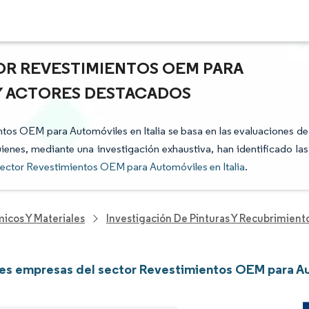
OR REVESTIMIENTOS OEM PARA
 Y ACTORES DESTACADOS
entos OEM para Automóviles en Italia se basa en las evaluaciones de
uienes, mediante una investigación exhaustiva, han identificado las
ector Revestimientos OEM para Automóviles en Italia
.
icos Y Materiales
Investigación De Pinturas Y Recubrimient
les empresas del sector Revestimientos OEM para Au