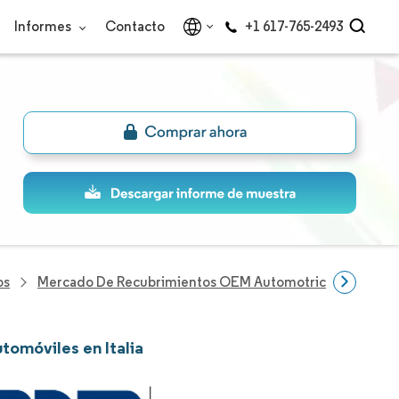
Informes
Contacto
+1 617-765-2493
os
Mercado De Recubrimientos OEM Automotrices De Italia
tomóviles en Italia