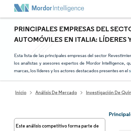
PRINCIPALES EMPRESAS DEL SECT
AUTOMÓVILES EN ITALIA: LÍDERES
Esta lista de las principales empresas del sector Revestimi
los analistas y asesores expertos de Mordor Intelligence, q
marcas, los líderes y los actores destacados presentes en el
s
Inicio
Análisis De Mercado
Investigación De Quím
Principa
Este análisis competitivo forma parte de