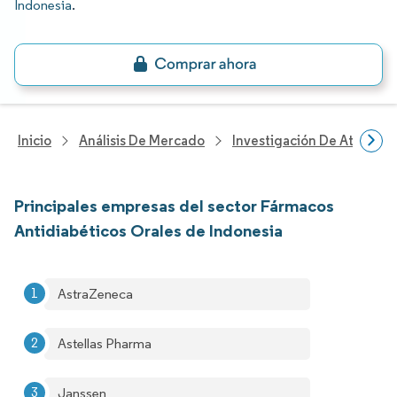
Indonesia
.
Inicio
Análisis De Mercado
Investigación De Atenció
Principales empresas del sector Fármacos
Antidiabéticos Orales de Indonesia
AstraZeneca
Astellas Pharma
Janssen