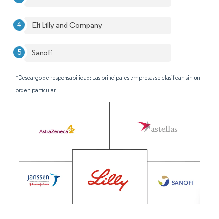
Eli Lilly and Company
Sanofi
*Descargo de responsabilidad: Las principales empresas se clasifican sin un
orden particular