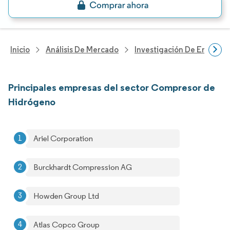
Inicio
Análisis De Mercado
Investigación De Energía Y
Principales empresas del sector Compresor de
Hidrógeno
Ariel Corporation
Burckhardt Compression AG
Howden Group Ltd
Atlas Copco Group