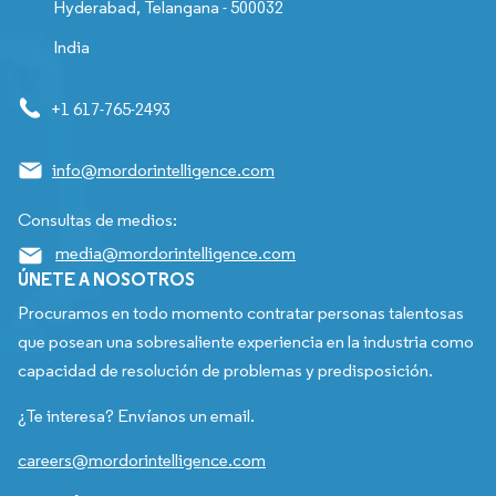
Hyderabad, Telangana - 500032
India
+1 617-765-2493
info@mordorintelligence.com
Consultas de medios:
media@mordorintelligence.com
ÚNETE A NOSOTROS
Procuramos en todo momento contratar personas talentosas
que posean una sobresaliente experiencia en la industria como
capacidad de resolución de problemas y predisposición.
¿Te interesa? Envíanos un email.
careers@mordorintelligence.com