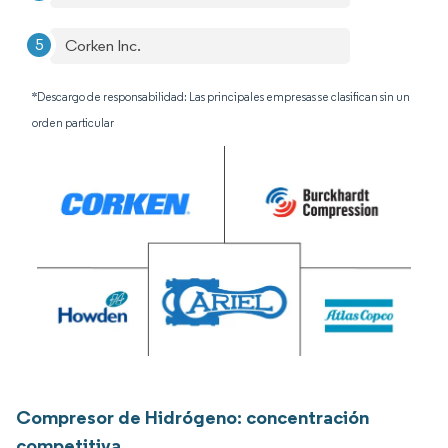
Corken Inc.
*Descargo de responsabilidad: Las principales empresas se clasifican sin un
orden particular
Compresor de Hidrógeno: concentración
competitiva