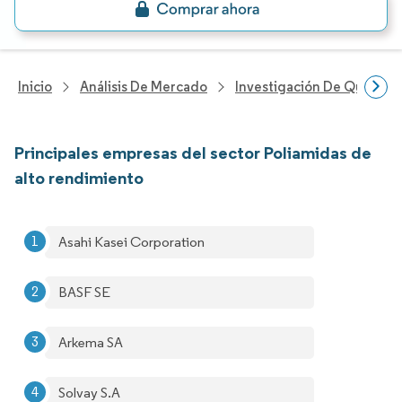
Inicio
Análisis De Mercado
Investigación De Químicos
Principales empresas del sector Poliamidas de
alto rendimiento
Asahi Kasei Corporation
BASF SE
Arkema SA
Solvay S.A