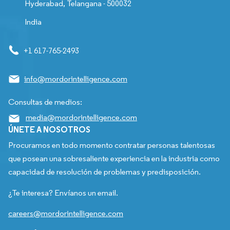
Hyderabad, Telangana - 500032
India
+1 617-765-2493
info@mordorintelligence.com
Consultas de medios:
media@mordorintelligence.com
ÚNETE A NOSOTROS
Procuramos en todo momento contratar personas talentosas
que posean una sobresaliente experiencia en la industria como
capacidad de resolución de problemas y predisposición.
¿Te interesa? Envíanos un email.
careers@mordorintelligence.com