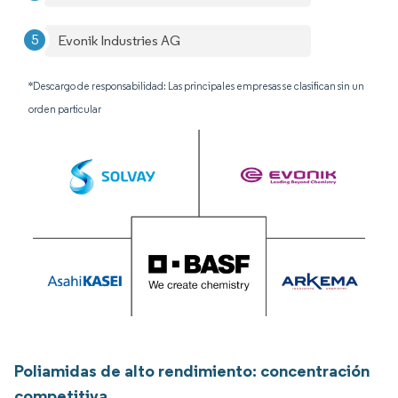
Evonik Industries AG
*Descargo de responsabilidad: Las principales empresas se clasifican sin un
orden particular
Poliamidas de alto rendimiento: concentración
competitiva