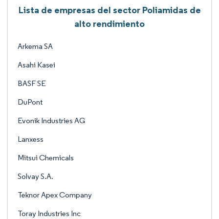
Lista de empresas del sector Poliamidas de
alto rendimiento
Arkema SA
Asahi Kasei
BASF SE
DuPont
Evonik Industries AG
Lanxess
Mitsui Chemicals
Solvay S.A.
Teknor Apex Company
Toray Industries Inc