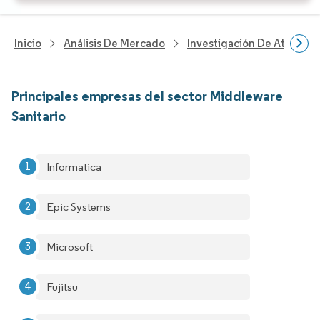
Inicio
Análisis De Mercado
Investigación De Atenció
Principales empresas del sector Middleware
Sanitario
Informatica
Epic Systems
Microsoft
Fujitsu