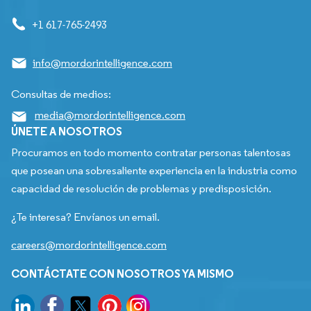
+1 617-765-2493
info@mordorintelligence.com
Consultas de medios:
media@mordorintelligence.com
ÚNETE A NOSOTROS
Procuramos en todo momento contratar personas talentosas
que posean una sobresaliente experiencia en la industria como
capacidad de resolución de problemas y predisposición.
¿Te interesa? Envíanos un email.
careers@mordorintelligence.com
CONTÁCTATE CON NOSOTROS YA MISMO