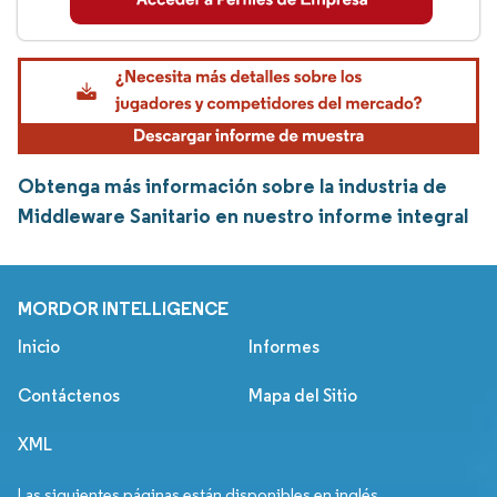
Obtenga más información sobre la industria de
Middleware Sanitario en nuestro informe integral
MORDOR INTELLIGENCE
Inicio
Informes
Contáctenos
Mapa del Sitio
XML
Las siguientes páginas están disponibles en inglés