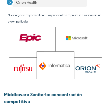
Orion Health
*Descargo de responsabilidad: Las principales empresas se clasifican sin un
orden particular
Middleware Sanitario: concentración
competitiva