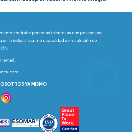
ento contratar personas talentosas que posean una
a en la industria como capacidad de resolución de
ión.
n email.
gence.com
OSOTROS YA MISMO