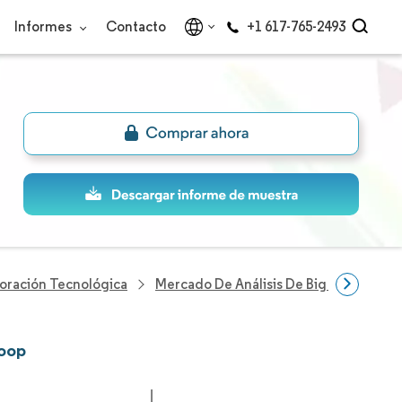
Informes
Contacto
+1 617-765-2493
loración Tecnológica
Mercado De Análisis De Big Data Con 
doop