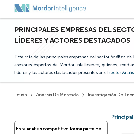
PRINCIPALES EMPRESAS DEL SECTO
LÍDERES Y ACTORES DESTACADOS
Esta lista de las principales empresas del sector Análisis d
asesores expertos de Mordor Intelligence, quienes, median
líderes y los actores destacados presentes en el
sector Análi
Inicio
Análisis De Mercado
Investigación De Tec
Principa
Este análisis competitivo forma parte de