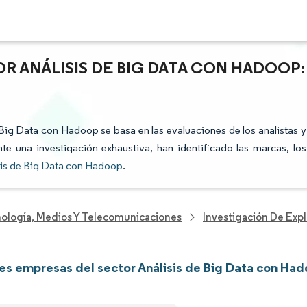
R ANÁLISIS DE BIG DATA CON HADOOP:
e Big Data con Hadoop se basa en las evaluaciones de los analistas y
te una investigación exhaustiva, han identificado las marcas, los
sis de Big Data con Hadoop
.
nología, Medios Y Telecomunicaciones
Investigación De Exp
les empresas del sector Análisis de Big Data con Ha