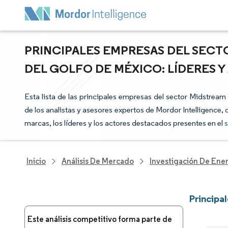
PRINCIPALES EMPRESAS DEL SECT
DEL GOLFO DE MÉXICO: LÍDERES 
Esta lista de las principales empresas del sector Midstream
de los analistas y asesores expertos de Mordor Intelligence,
marcas, los líderes y los actores destacados presentes en el
s
Inicio
Análisis De Mercado
Investigación De Ener
Principa
Este análisis competitivo forma parte de