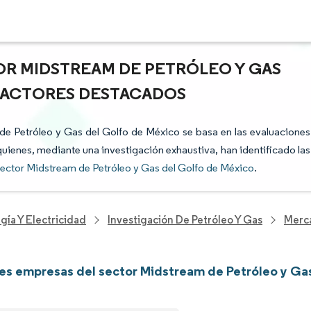
OR MIDSTREAM DE PETRÓLEO Y GAS
Y ACTORES DESTACADOS
 de Petróleo y Gas del Golfo de México se basa en las evaluaciones
 quienes, mediante una investigación exhaustiva, han identificado las
ector Midstream de Petróleo y Gas del Golfo de México
.
gía Y Electricidad
Investigación De Petróleo Y Gas
Merca
les empresas del sector Midstream de Petróleo y Ga