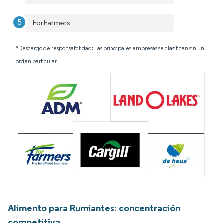
ForFarmers
*Descargo de responsabilidad: Las principales empresas se clasifican sin un
orden particular
Alimento para Rumiantes: concentración
competitiva