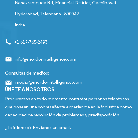
Nanakramguda Rd, Financial District, Gachibowli
Hyderabad, Telangana - 500032
India
+1 617-765-2493
info@mordorintelligence.com
Consultas de medios:
media@mordorintelligence.com
ÚNETE A NOSOTROS
Procuramos en todo momento contratar personas talentosas
que posean una sobresaliente experiencia en la industria como
capacidad de resolución de problemas y predisposición.
¿Te interesa? Envíanos un email.