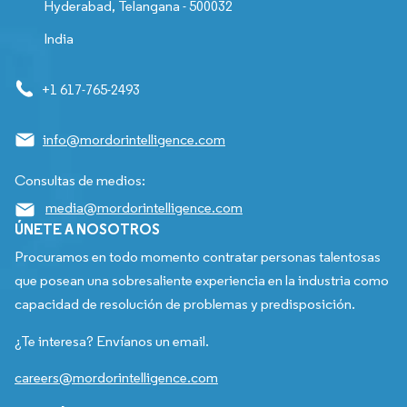
Hyderabad, Telangana - 500032
India
+1 617-765-2493
info@mordorintelligence.com
Consultas de medios:
media@mordorintelligence.com
ÚNETE A NOSOTROS
Procuramos en todo momento contratar personas talentosas
que posean una sobresaliente experiencia en la industria como
capacidad de resolución de problemas y predisposición.
¿Te interesa? Envíanos un email.
careers@mordorintelligence.com