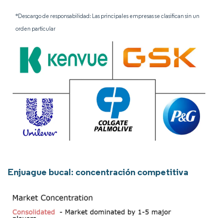
*Descargo de responsabilidad: Las principales empresas se clasifican sin un
orden particular
Enjuague bucal: concentración competitiva