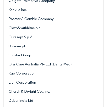
Colgate-Palmolive Company
Kenvue Inc.
Procter & Gamble Company
GlaxoSmithKline plc
Curasept S.p.A
Unilever plc
Sunstar Group
Oral Care Australia Pty Ltd (Denta Med)
Kao Corporation
Lion Corporation
Church & Dwight Co., Inc.
Dabur India Ltd