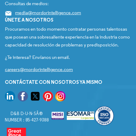
Consultas de medios:
media@mordorintelligence.com
ÚNETE A NOSOTROS
Procuramos en todo momento contratar personas talentosas
que posean una sobresaliente experiencia en la industria como
capacidad de resolución de problemas y predisposición.
¿Te interesa? Envíanos un email.
careers@mordorintelligence.com
CONTÁCTATE CON NOSOTROS YA MISMO
D&B D-U-N-SÂ®
NUMBER : 85-427-9388