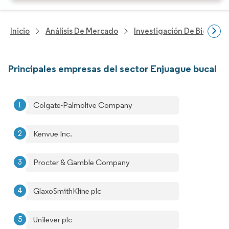
Inicio
Análisis De Mercado
Investigación De Bienes Y
Principales empresas del sector Enjuague bucal
Colgate-Palmolive Company
Kenvue Inc.
Procter & Gamble Company
GlaxoSmithKline plc
Unilever plc