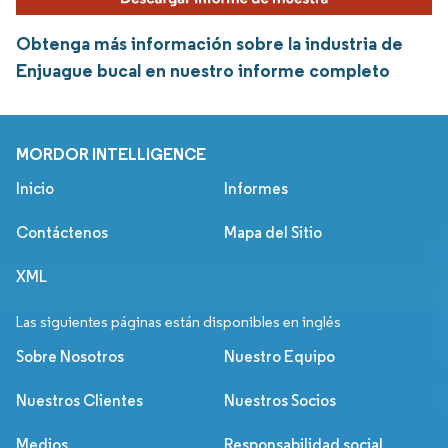
Obtenga más información sobre la industria de
Enjuague bucal en nuestro informe completo
MORDOR INTELLIGENCE
Inicio
Informes
Contáctenos
Mapa del Sitio
XML
Las siguientes páginas están disponibles en inglés
Sobre Nosotros
Nuestro Equipo
Nuestros Clientes
Nuestros Socios
Medios
Responsabilidad social