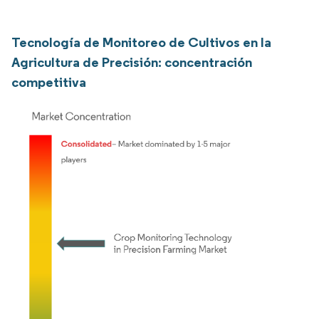
Tecnología de Monitoreo de Cultivos en la
Agricultura de Precisión: concentración
competitiva