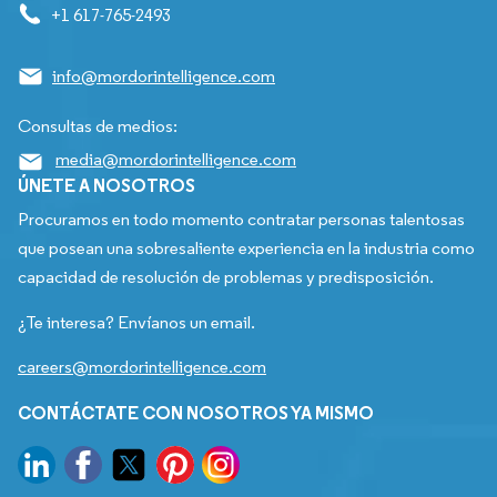
+1 617-765-2493
info@mordorintelligence.com
Consultas de medios:
media@mordorintelligence.com
ÚNETE A NOSOTROS
Procuramos en todo momento contratar personas talentosas
que posean una sobresaliente experiencia en la industria como
capacidad de resolución de problemas y predisposición.
¿Te interesa? Envíanos un email.
careers@mordorintelligence.com
CONTÁCTATE CON NOSOTROS YA MISMO