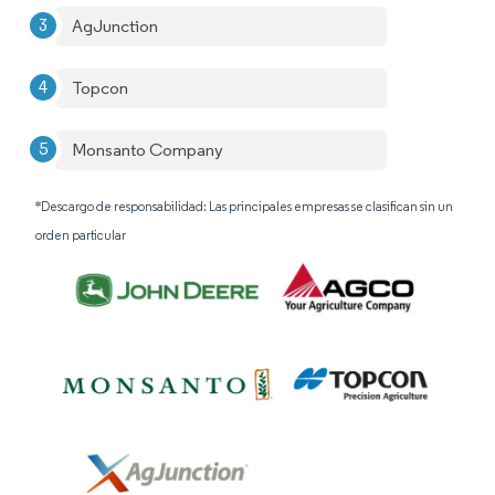
AgJunction
Topcon
Monsanto Company
*Descargo de responsabilidad: Las principales empresas se clasifican sin un
orden particular