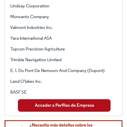
Lindsay Corporation
Monsanto Company
Valmont Industries Inc.
Yara International ASA
Topcon Precision Agriculture
Trimble Navigation Limited
E. I. Du Pont De Nemours And Company (Dupont)
Land O'lakes Inc.
BASF SE