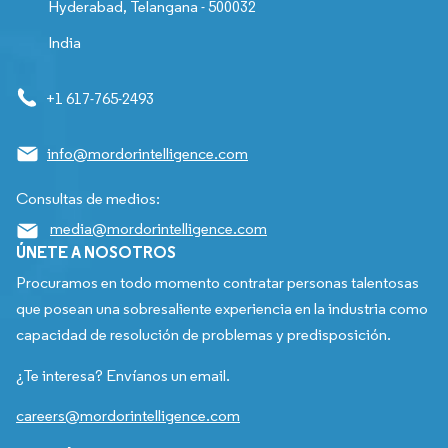
Hyderabad, Telangana - 500032
India
+1 617-765-2493
info@mordorintelligence.com
Consultas de medios:
media@mordorintelligence.com
ÚNETE A NOSOTROS
Procuramos en todo momento contratar personas talentosas
que posean una sobresaliente experiencia en la industria como
capacidad de resolución de problemas y predisposición.
¿Te interesa? Envíanos un email.
careers@mordorintelligence.com