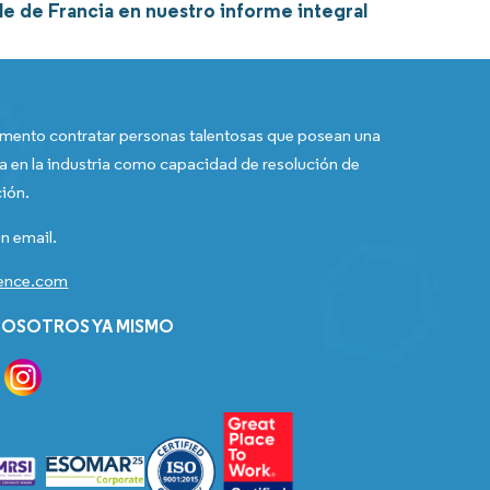
le de Francia en nuestro informe integral
ento contratar personas talentosas que posean una
a en la industria como capacidad de resolución de
ión.
n email.
gence.com
OSOTROS YA MISMO