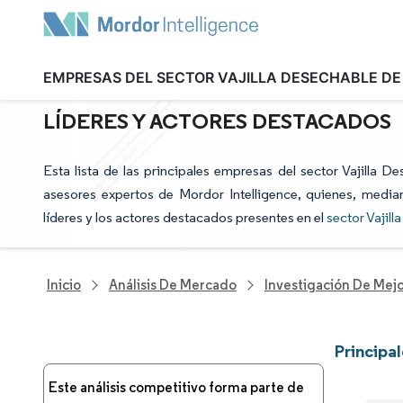
EMPRESAS DEL SECTOR VAJILLA DESECHABLE DE
PRINCIPALES EMPRESAS DEL SECTO
LÍDERES Y ACTORES DESTACADOS
Esta lista de las principales empresas del sector Vajilla D
asesores expertos de Mordor Intelligence, quienes, median
líderes y los actores destacados presentes en el
sector Vajil
Inicio
Análisis De Mercado
Investigación De Mejo
Principa
Este análisis competitivo forma parte de