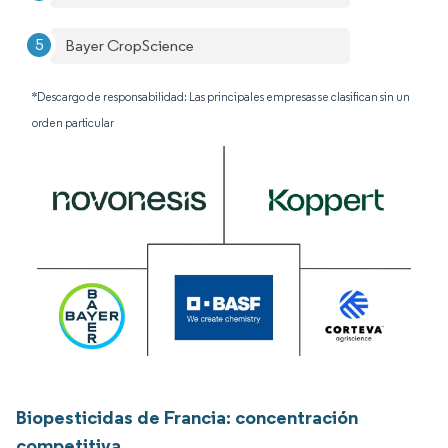
Bayer CropScience
*Descargo de responsabilidad: Las principales empresas se clasifican sin un
orden particular
Biopesticidas de Francia: concentración
competitiva