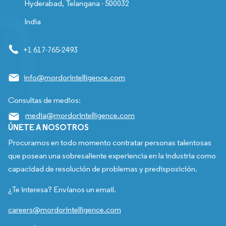
Hyderabad, Telangana - 500032
India
+1 617-765-2493
info@mordorintelligence.com
Consultas de medios:
media@mordorintelligence.com
ÚNETE A NOSOTROS
Procuramos en todo momento contratar personas talentosas
que posean una sobresaliente experiencia en la industria como
capacidad de resolución de problemas y predisposición.
¿Te interesa? Envíanos un email.
careers@mordorintelligence.com