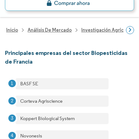
Inicio
Análisis De Mercado
Investigación Agrícola
Principales empresas del sector Biopesticidas
de Francia
BASF SE
Corteva Agriscience
Koppert Biological System
Novonesis