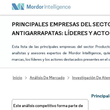
PRINCIPALES EMPRESAS DEL SECT
ANTIGARRAPATAS: LÍDERES Y ACT
Esta lista de las principales empresas del sector Product
analistas y asesores expertos de Mordor Intelligence, qui
marcas, los líderes y los actores destacados presentes en el
s
Inicio
Análisis De Mercado
Investigación De Ate
Principa
Este análisis competitivo forma parte de