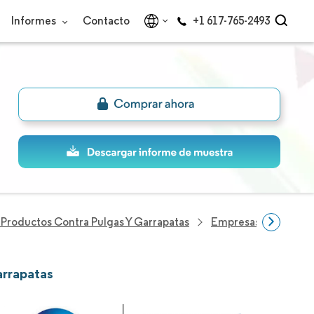
Informes
Contacto
+1 617-765-2493
Productos Contra Pulgas Y Garrapatas
Empresas Del Sector
arrapatas