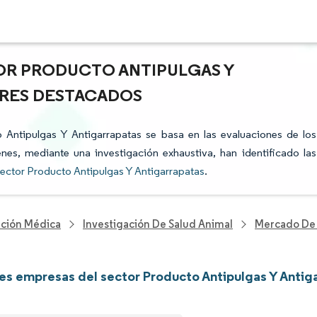
OR PRODUCTO ANTIPULGAS Y
ORES DESTACADOS
o Antipulgas Y Antigarrapatas se basa en las evaluaciones de los
enes, mediante una investigación exhaustiva, han identificado las
ector Producto Antipulgas Y Antigarrapatas
.
nción Médica
Investigación De Salud Animal
Mercado De 
les empresas del sector Producto Antipulgas Y Antig