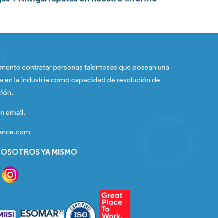
ento contratar personas talentosas que posean una
a en la industria como capacidad de resolución de
ión.
n email.
gence.com
OSOTROS YA MISMO