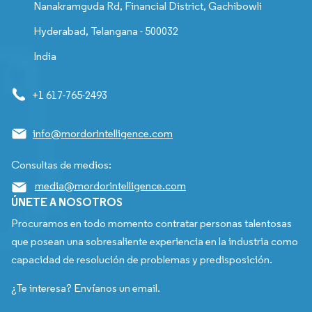
Nanakramguda Rd, Financial District, Gachibowli
Hyderabad, Telangana - 500032
India
+1 617-765-2493
info@mordorintelligence.com
Consultas de medios:
media@mordorintelligence.com
ÚNETE A NOSOTROS
Procuramos en todo momento contratar personas talentosas
que posean una sobresaliente experiencia en la industria como
capacidad de resolución de problemas y predisposición.
¿Te interesa? Envíanos un email.