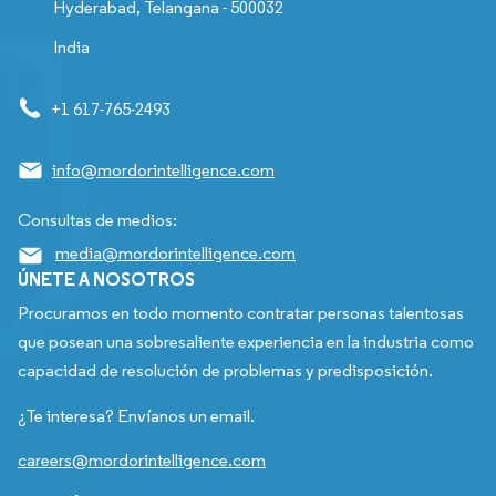
Hyderabad, Telangana - 500032
India
+1 617-765-2493
info@mordorintelligence.com
Consultas de medios:
media@mordorintelligence.com
ÚNETE A NOSOTROS
Procuramos en todo momento contratar personas talentosas
que posean una sobresaliente experiencia en la industria como
capacidad de resolución de problemas y predisposición.
¿Te interesa? Envíanos un email.
careers@mordorintelligence.com