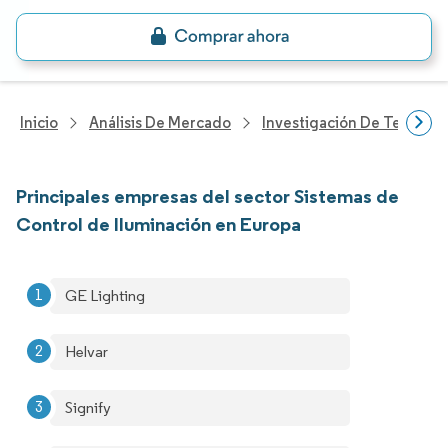
Inicio
Análisis De Mercado
Investigación De Tecnolo
Principales empresas del sector Sistemas de
Control de Iluminación en Europa
GE Lighting
Helvar
Signify