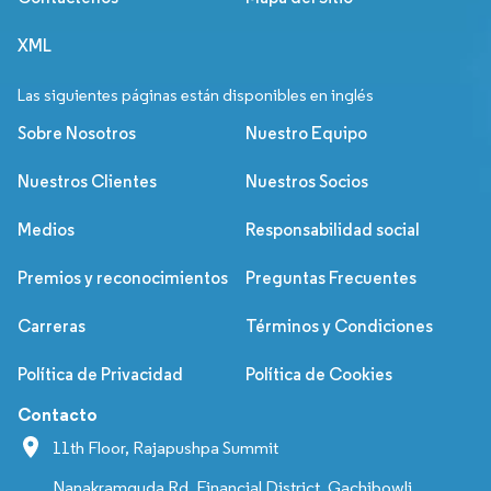
XML
Las siguientes páginas están disponibles en inglés
Sobre Nosotros
Nuestro Equipo
Nuestros Clientes
Nuestros Socios
Medios
Responsabilidad social
Premios y reconocimientos
Preguntas Frecuentes
Carreras
Términos y Condiciones
Política de Privacidad
Política de Cookies
Contacto
11th Floor, Rajapushpa Summit
Nanakramguda Rd, Financial District, Gachibowli