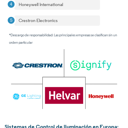
Honeywell International
Crestron Electronics
*Descargo de responsabilidad: Las principales empresas se clasifican sin un
orden particular
Sistemas de Control de Iluminación en Europa: