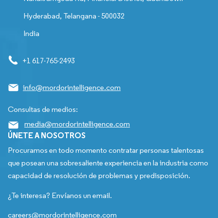
Hyderabad, Telangana - 500032
India
+1 617-765-2493
info@mordorintelligence.com
Consultas de medios:
media@mordorintelligence.com
ÚNETE A NOSOTROS
Procuramos en todo momento contratar personas talentosas
que posean una sobresaliente experiencia en la industria como
capacidad de resolución de problemas y predisposición.
¿Te interesa? Envíanos un email.
careers@mordorintelligence.com