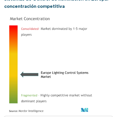
concentración competitiva