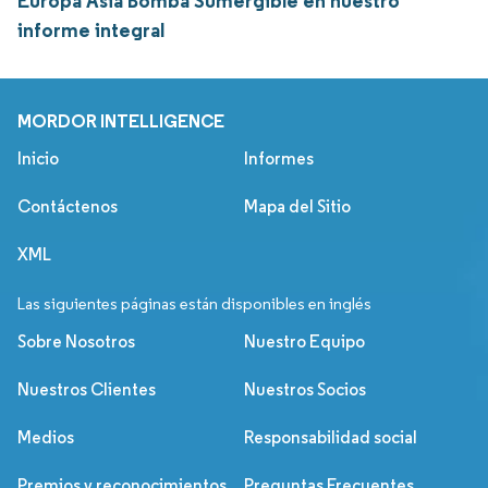
Europa Asia Bomba Sumergible en nuestro
informe integral
MORDOR INTELLIGENCE
Inicio
Informes
Contáctenos
Mapa del Sitio
XML
Las siguientes páginas están disponibles en inglés
Sobre Nosotros
Nuestro Equipo
Nuestros Clientes
Nuestros Socios
Medios
Responsabilidad social
Premios y reconocimientos
Preguntas Frecuentes