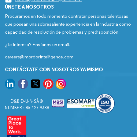
ÚNETE A NOSOTROS
Procuramos en todo momento contratar personas talentosas
que posean una sobresaliente experiencia en la industria como
capacidad de resolución de problemas y predisposición.
¿Te interesa? Envíanos un email.
careers@mordorintelligence.com
CONTÁCTATE CON NOSOTROS YA MISMO
D&B D-U-N-SÂ®
NUMBER : 85-427-9388