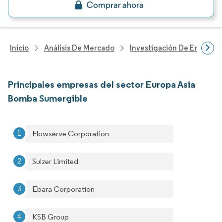
Inicio
Análisis De Mercado
Investigación De Energía Y
Principales empresas del sector Europa Asia
Bomba Sumergible
Flowserve Corporation
Sulzer Limited
Ebara Corporation
KSB Group