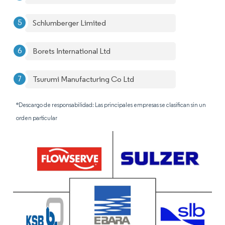
Schlumberger Limited
Borets International Ltd
Tsurumi Manufacturing Co Ltd
*Descargo de responsabilidad: Las principales empresas se clasifican sin un
orden particular