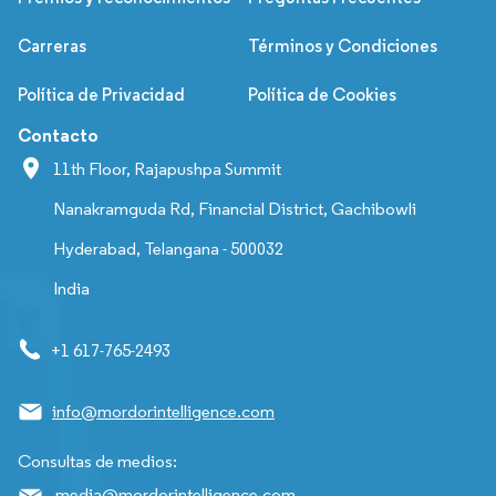
Carreras
Términos y Condiciones
Política de Privacidad
Política de Cookies
Contacto
11th Floor, Rajapushpa Summit
Nanakramguda Rd, Financial District, Gachibowli
Hyderabad, Telangana - 500032
India
+1 617-765-2493
info@mordorintelligence.com
Consultas de medios:
media@mordorintelligence.com