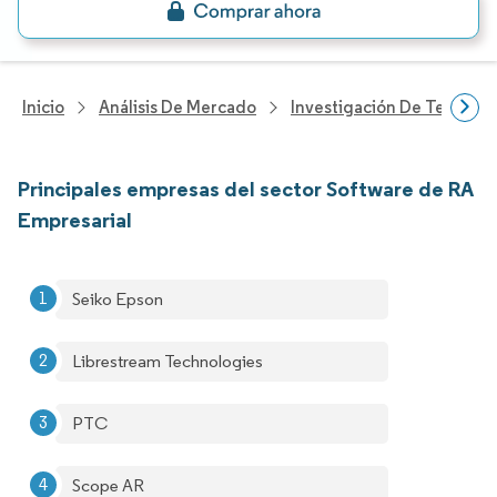
Inicio
Análisis De Mercado
Investigación De Tecnolo
Principales empresas del sector Software de RA
Empresarial
Seiko Epson
Librestream Technologies
PTC
Scope AR