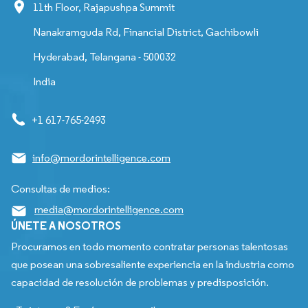
11th Floor, Rajapushpa Summit
Nanakramguda Rd, Financial District, Gachibowli
Hyderabad, Telangana - 500032
India
+1 617-765-2493
info@mordorintelligence.com
Consultas de medios:
media@mordorintelligence.com
ÚNETE A NOSOTROS
Procuramos en todo momento contratar personas talentosas
que posean una sobresaliente experiencia en la industria como
capacidad de resolución de problemas y predisposición.