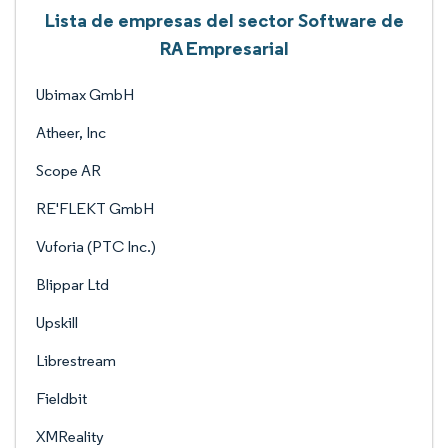
Lista de empresas del sector Software de
RA Empresarial
Ubimax GmbH
Atheer, Inc
Scope AR
RE'FLEKT GmbH
Vuforia (PTC Inc.)
Blippar Ltd
Upskill
Librestream
Fieldbit
XMReality