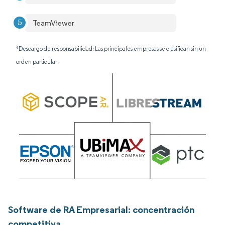
TeamViewer
*Descargo de responsabilidad: Las principales empresas se clasifican sin un
orden particular
Software de RA Empresarial: concentración
competitiva