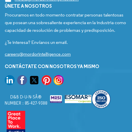
ÚNETE A NOSOTROS
Procuramos en todo momento contratar personas talentosas
que posean una sobresaliente experiencia en la industria como
capacidad de resolución de problemas y predisposición.
¿Te interesa? Envíanos un email.
careers@mordorintelligence.com
CONTÁCTATE CON NOSOTROS YA MISMO
D&B D-U-N-SÂ®
NUMBER : 85-427-9388