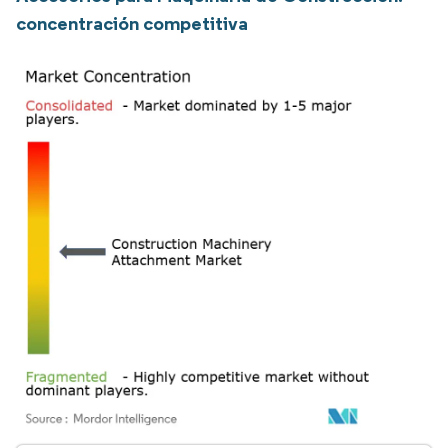
concentración competitiva