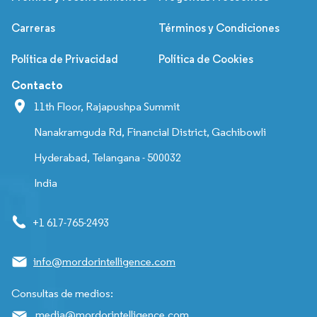
Carreras
Términos y Condiciones
Política de Privacidad
Política de Cookies
Contacto
11th Floor, Rajapushpa Summit
Nanakramguda Rd, Financial District, Gachibowli
Hyderabad, Telangana - 500032
India
+1 617-765-2493
info@mordorintelligence.com
Consultas de medios:
media@mordorintelligence.com