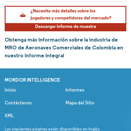
Obtenga más información sobre la industria de
MRO de Aeronaves Comerciales de Colombia en
nuestro informe integral
MORDOR INTELLIGENCE
Inicio
Informes
Contáctenos
Mapa del Sitio
XML
Las siguientes páginas están disponibles en inglés