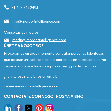
+1 617-765-2493
info@mordorintelligence.com
Consultas de medios:
media@mordorintelligence.com
ÚNETE A NOSOTROS
Procuramos en todo momento contratar personas talentosas
que posean una sobresaliente experiencia en la industria como
capacidad de resolución de problemas y predisposición.
¿Te interesa? Envíanos un email.
careers@mordorintelligence.com
CONTÁCTATE CON NOSOTROS YA MISMO