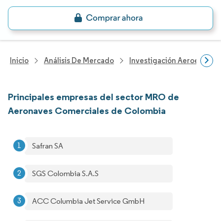
Inicio
Análisis De Mercado
Investigación Aeroespacia
Principales empresas del sector MRO de
Aeronaves Comerciales de Colombia
Safran SA
SGS Colombia S.A.S
ACC Columbia Jet Service GmbH