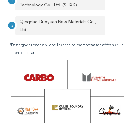
Technology Co., Ltd. (SHXK)
Qingdao Duoyuan New Materials Co.,
Ltd
*Descargo de responsabilidad: Las principales empresas se clasifican sin un
orden particular