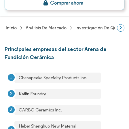
Inicio
Análisis De Mercado
Investigación De Químicos
Principales empresas del sector Arena de
Fundición Cerámica
Chesapeake Specialty Products Inc.
Kailin Foundry
CARBO Ceramics Inc.
Hebei Shenghuo New Material