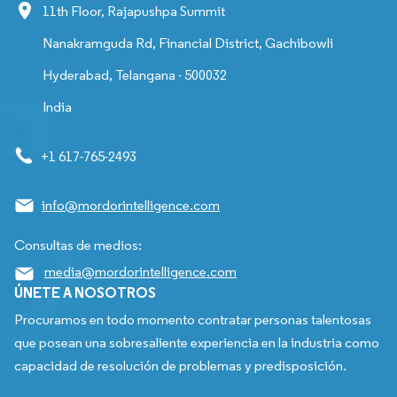
11th Floor, Rajapushpa Summit
Nanakramguda Rd, Financial District, Gachibowli
Hyderabad, Telangana - 500032
India
+1 617-765-2493
info@mordorintelligence.com
Consultas de medios:
media@mordorintelligence.com
ÚNETE A NOSOTROS
Procuramos en todo momento contratar personas talentosas
que posean una sobresaliente experiencia en la industria como
capacidad de resolución de problemas y predisposición.