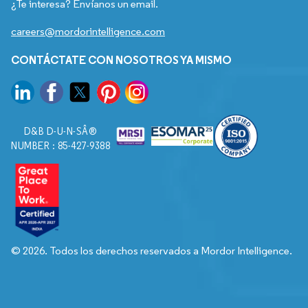
¿Te interesa? Envíanos un email.
careers@mordorintelligence.com
CONTÁCTATE CON NOSOTROS YA MISMO
D&B D-U-N-SÂ®
NUMBER : 85-427-9388
© 2026. Todos los derechos reservados a Mordor Intelligence.