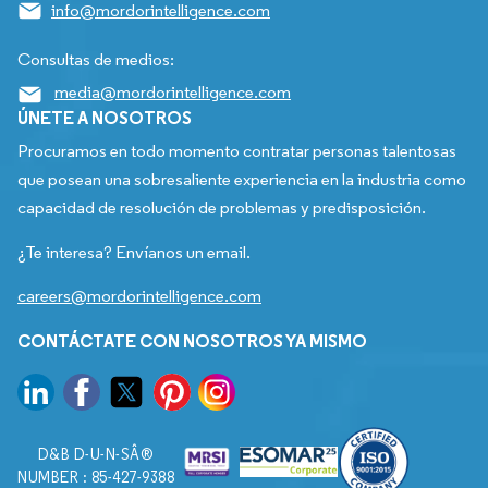
info@mordorintelligence.com
Consultas de medios:
media@mordorintelligence.com
ÚNETE A NOSOTROS
Procuramos en todo momento contratar personas talentosas
que posean una sobresaliente experiencia en la industria como
capacidad de resolución de problemas y predisposición.
¿Te interesa? Envíanos un email.
careers@mordorintelligence.com
CONTÁCTATE CON NOSOTROS YA MISMO
D&B D-U-N-SÂ®
NUMBER : 85-427-9388