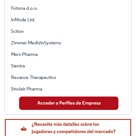
Fotona d.o.o.
InMode Ltd.
Sciton
Zimmer MedizinSystems
Merz Pharma
Sientra
Revance Therapeutics
Sinclair Pharma