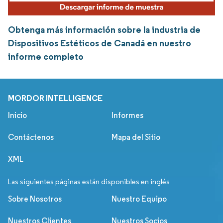
Obtenga más información sobre la industria de
Dispositivos Estéticos de Canadá en nuestro
informe completo
MORDOR INTELLIGENCE
Inicio
Informes
Contáctenos
Mapa del Sitio
XML
Las siguientes páginas están disponibles en inglés
Sobre Nosotros
Nuestro Equipo
Nuestros Clientes
Nuestros Socios