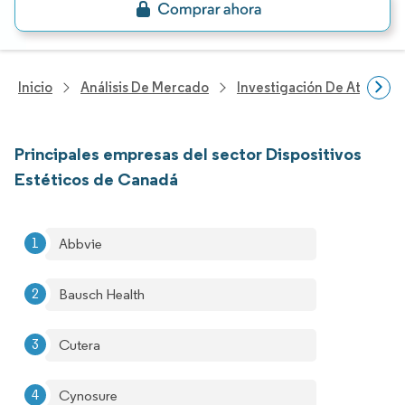
Inicio
Análisis De Mercado
Investigación De Atenció
Principales empresas del sector Dispositivos
Estéticos de Canadá
Abbvie
Bausch Health
Cutera
Cynosure