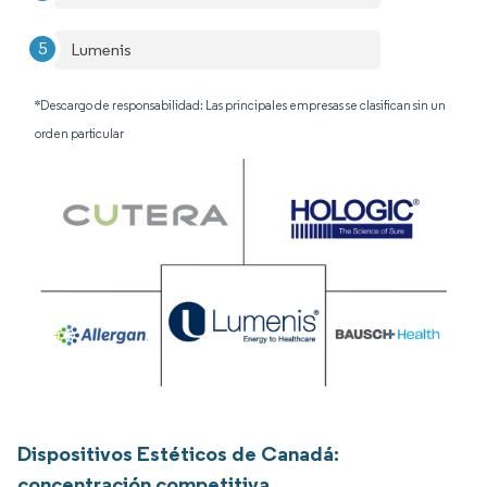
Lumenis
*Descargo de responsabilidad: Las principales empresas se clasifican sin un
orden particular
Dispositivos Estéticos de Canadá:
concentración competitiva