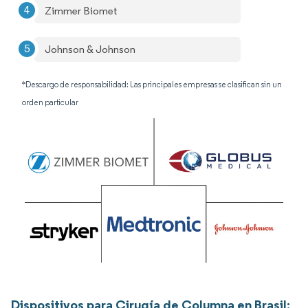
Zimmer Biomet
Johnson & Johnson
*Descargo de responsabilidad: Las principales empresas se clasifican sin un
orden particular
Dispositivos para Cirugía de Columna en Brasil: