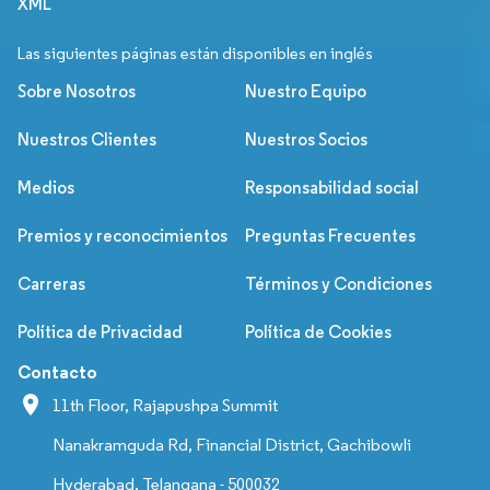
XML
Las siguientes páginas están disponibles en inglés
Sobre Nosotros
Nuestro Equipo
Nuestros Clientes
Nuestros Socios
Medios
Responsabilidad social
Premios y reconocimientos
Preguntas Frecuentes
Carreras
Términos y Condiciones
Política de Privacidad
Política de Cookies
Contacto
11th Floor, Rajapushpa Summit
Nanakramguda Rd, Financial District, Gachibowli
Hyderabad, Telangana - 500032