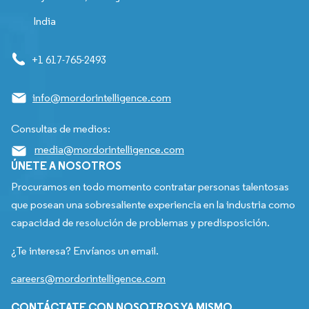
India
+1 617-765-2493
info@mordorintelligence.com
Consultas de medios:
media@mordorintelligence.com
ÚNETE A NOSOTROS
Procuramos en todo momento contratar personas talentosas
que posean una sobresaliente experiencia en la industria como
capacidad de resolución de problemas y predisposición.
¿Te interesa? Envíanos un email.
careers@mordorintelligence.com
CONTÁCTATE CON NOSOTROS YA MISMO