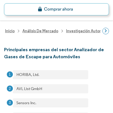
Inicio
Análisis De Mercado
Investigación Automotriz
Principales empresas del sector Analizador de
Gases de Escape para Automóviles
HORIBA, Ltd.
AVL List GmbH
Sensors Inc.