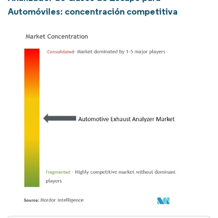
Automóviles: concentración competitiva