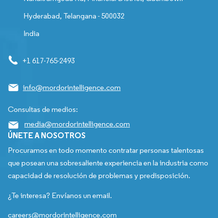
Hyderabad, Telangana - 500032
India
+1 617-765-2493
info@mordorintelligence.com
Consultas de medios:
media@mordorintelligence.com
ÚNETE A NOSOTROS
Procuramos en todo momento contratar personas talentosas
que posean una sobresaliente experiencia en la industria como
capacidad de resolución de problemas y predisposición.
¿Te interesa? Envíanos un email.
careers@mordorintelligence.com