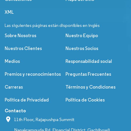
XML
Las siguientes páginas están disponibles en inglés
Sobre Nosotros
Nuestro Equipo
Nuestros Clientes
Nuestros Socios
Medios
Responsabilidad social
Premios y reconocimientos
Preguntas Frecuentes
Carreras
Términos y Condiciones
Política de Privacidad
Política de Cookies
Contacto
11th Floor, Rajapushpa Summit
Nanakramguda Rd, Financial District, Gachibowli