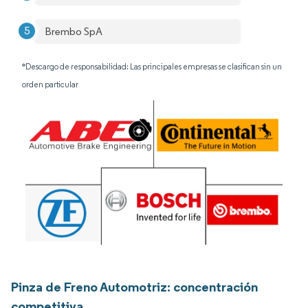
Brembo SpA
*Descargo de responsabilidad: Las principales empresas se clasifican sin un
orden particular
Pinza de Freno Automotriz: concentración
competitiva