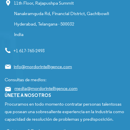
11th Floor, Rajapushpa Summit
Nanakramguda Rd, Financial District, Gachibowli
Hyderabad, Telangana - 500032
India
+1 617-765-2493
info@mordorintelligence.com
Consultas de medios:
media@mordorintelligence.com
ÚNETE A NOSOTROS
Procuramos en todo momento contratar personas talentosas
que posean una sobresaliente experiencia en la industria como
capacidad de resolución de problemas y predisposición.