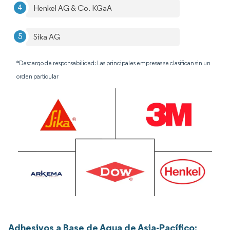
Henkel AG & Co. KGaA
Sika AG
*Descargo de responsabilidad: Las principales empresas se clasifican sin un
orden particular
Adhesivos a Base de Agua de Asia-Pacífico: