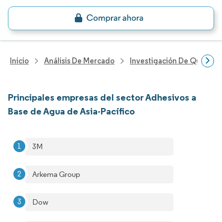
Inicio
Análisis De Mercado
Investigación De Químicos
Principales empresas del sector Adhesivos a
Base de Agua de Asia-Pacífico
3M
Arkema Group
Dow