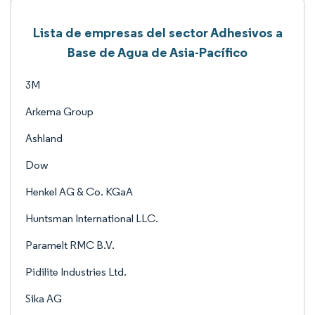
Lista de empresas del sector Adhesivos a
Base de Agua de Asia-Pacífico
3M
Arkema Group
Ashland
Dow
Henkel AG & Co. KGaA
Huntsman International LLC.
Paramelt RMC B.V.
Pidilite Industries Ltd.
Sika AG