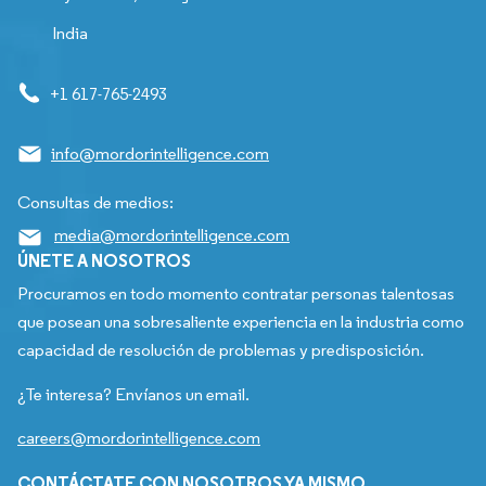
India
+1 617-765-2493
info@mordorintelligence.com
Consultas de medios:
media@mordorintelligence.com
ÚNETE A NOSOTROS
Procuramos en todo momento contratar personas talentosas
que posean una sobresaliente experiencia en la industria como
capacidad de resolución de problemas y predisposición.
¿Te interesa? Envíanos un email.
careers@mordorintelligence.com
CONTÁCTATE CON NOSOTROS YA MISMO