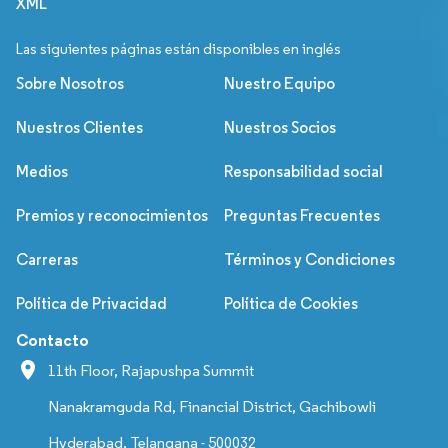
XML
Las siguientes páginas están disponibles en inglés
Sobre Nosotros
Nuestro Equipo
Nuestros Clientes
Nuestros Socios
Medios
Responsabilidad social
Premios y reconocimientos
Preguntas Frecuentes
Carreras
Términos y Condiciones
Política de Privacidad
Política de Cookies
Contacto
11th Floor, Rajapushpa Summit
Nanakramguda Rd, Financial District, Gachibowli
Hyderabad, Telangana - 500032