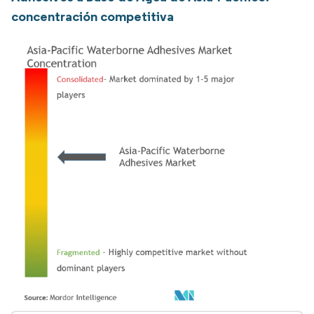
concentración competitiva