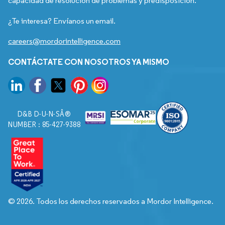
capacidad de resolución de problemas y predisposición.
¿Te interesa? Envíanos un email.
careers@mordorintelligence.com
CONTÁCTATE CON NOSOTROS YA MISMO
D&B D-U-N-SÂ®
NUMBER : 85-427-9388
© 2026. Todos los derechos reservados a Mordor Intelligence.