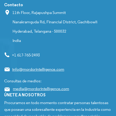
Contacto
11th Floor, Rajapushpa Summit
Nanakramguda Rd, Financial District, Gachibowli
Hyderabad, Telangana - 500032
India
+1 617-765-2493
info@mordorintelligence.com
Consultas de medios:
media@mordorintelligence.com
ÚNETE A NOSOTROS
Procuramos en todo momento contratar personas talentosas
que posean una sobresaliente experiencia en la industria como