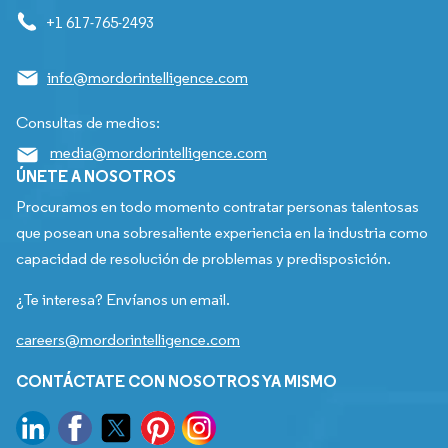
+1 617-765-2493
info@mordorintelligence.com
Consultas de medios:
media@mordorintelligence.com
ÚNETE A NOSOTROS
Procuramos en todo momento contratar personas talentosas
que posean una sobresaliente experiencia en la industria como
capacidad de resolución de problemas y predisposición.
¿Te interesa? Envíanos un email.
careers@mordorintelligence.com
CONTÁCTATE CON NOSOTROS YA MISMO