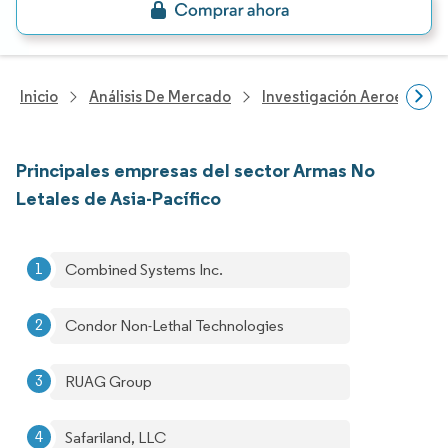
Inicio
Análisis De Mercado
Investigación Aeroespacia
Principales empresas del sector Armas No
Letales de Asia-Pacífico
Combined Systems Inc.
Condor Non-Lethal Technologies
RUAG Group
Safariland, LLC