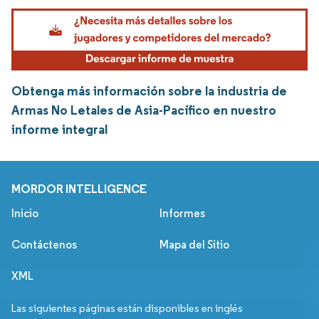
Obtenga más información sobre la industria de
Armas No Letales de Asia-Pacífico en nuestro
informe integral
MORDOR INTELLIGENCE
Inicio
Informes
Contáctenos
Mapa del Sitio
XML
Las siguientes páginas están disponibles en inglés