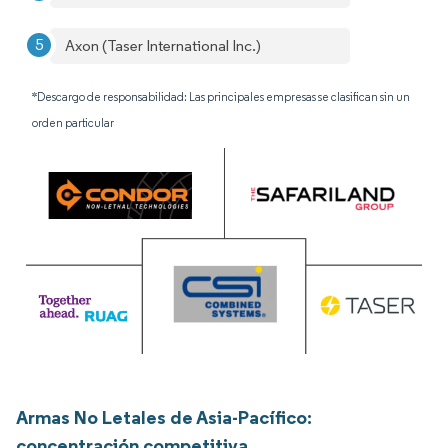
Axon (Taser International Inc.)
*Descargo de responsabilidad: Las principales empresas se clasifican sin un
orden particular
Armas No Letales de Asia-Pacífico:
concentración competitiva