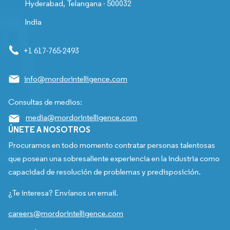
Hyderabad, Telangana - 500032
India
+1 617-765-2493
info@mordorintelligence.com
Consultas de medios:
media@mordorintelligence.com
ÚNETE A NOSOTROS
Procuramos en todo momento contratar personas talentosas
que posean una sobresaliente experiencia en la industria como
capacidad de resolución de problemas y predisposición.
¿Te interesa? Envíanos un email.
careers@mordorintelligence.com