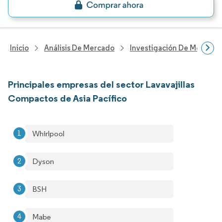
Inicio
Análisis De Mercado
Investigación De Mejoras 
Principales empresas del sector Lavavajillas
Compactos de Asia Pacífico
Whirlpool
Dyson
BSH
Mabe