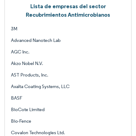
Lista de empresas del sector
Recubrimientos Antimicrobianos
3M
Advanced Nanotech Lab
AGC Inc.
Akzo Nobel N.V.
AST Products, Inc.
Axalta Coating Systems, LLC
BASF
BioCote Limited
Bio-Fence
Covalon Technologies Ltd.