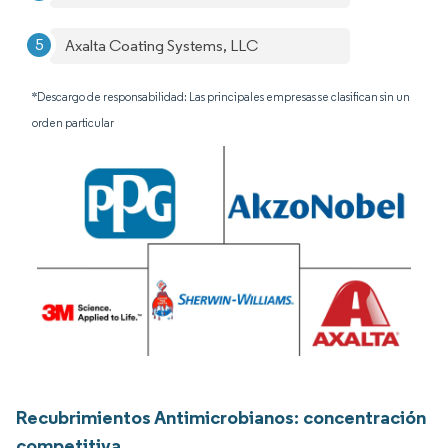
Axalta Coating Systems, LLC
*Descargo de responsabilidad: Las principales empresas se clasifican sin un
orden particular
Recubrimientos Antimicrobianos: concentración
competitiva