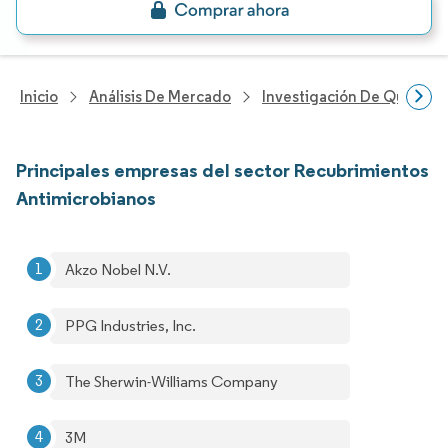
Inicio
Análisis De Mercado
Investigación De Químicos
Principales empresas del sector Recubrimientos
Antimicrobianos
Akzo Nobel N.V.
PPG Industries, Inc.
The Sherwin-Williams Company
3M