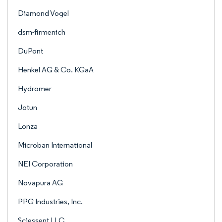
Diamond Vogel
dsm-firmenich
DuPont
Henkel AG & Co. KGaA
Hydromer
Jotun
Lonza
Microban International
NEI Corporation
Novapura AG
PPG Industries, Inc.
Sciessent LLC