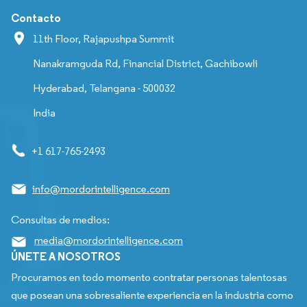
Contacto
11th Floor, Rajapushpa Summit
Nanakramguda Rd, Financial District, Gachibowli
Hyderabad, Telangana - 500032
India
+1 617-765-2493
info@mordorintelligence.com
Consultas de medios:
media@mordorintelligence.com
ÚNETE A NOSOTROS
Procuramos en todo momento contratar personas talentosas
que posean una sobresaliente experiencia en la industria como