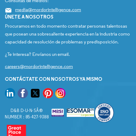
Consultas de medios:
media@mordorintelligence.com
ÚNETE A NOSOTROS
Procuramos en todo momento contratar personas talentosas
que posean una sobresaliente experiencia en la industria como
capacidad de resolución de problemas y predisposición.
¿Te interesa? Envíanos un email.
careers@mordorintelligence.com
CONTÁCTATE CON NOSOTROS YA MISMO
D&B D-U-N-SÂ®
NUMBER : 85-427-9388