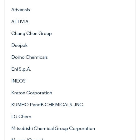
Advansix
ALTIVIA
Chang Chun Group
Deepak
Domo Chemicals
Eni S.p.A.
INEOS
Kraton Corporation
KUMHO PandB CHEMICALS.,INC.
LG Chem
Mitsubishi Chemical Group Corporation