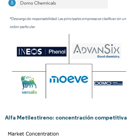
Domo Chemicals
*Descargo de responsabilidad: Las principales empresas se clasifican sin un
orden particular
Alfa Metilestireno: concentración competitiva