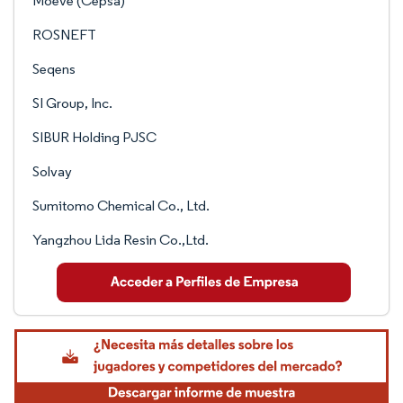
Moeve (Cepsa)
ROSNEFT
Seqens
SI Group, Inc.
SIBUR Holding PJSC
Solvay
Sumitomo Chemical Co., Ltd.
Yangzhou Lida Resin Co.,Ltd.