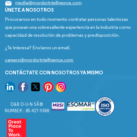
media@mordorintelligence.com
ÚNETE A NOSOTROS
Procuramos en todo momento contratar personas talentosas
que posean una sobresaliente experiencia en la industria como
capacidad de resolución de problemas y predisposición.
¿Te interesa? Envíanos un email.
careers@mordorintelligence.com
CONTÁCTATE CON NOSOTROS YA MISMO
D&B D-U-N-SÂ®
NUMBER : 85-427-9388