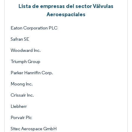
Lista de empresas del sector Válvulas
Aeroespaciales
Eaton Corporation PLC
Safran SE
Woodward Inc.
Triumph Group
Parker Hannifin Corp.
Moong Inc.
Crissair Inc.
Liebherr
Porvair Plc
Sitec Aerospace GmbH