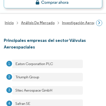
Inicio
Análisis De Mercado
Investigación Aeroespacia
Principales empresas del sector Válvulas
Aeroespaciales
Eaton Corporation PLC
Triumph Group
Sitec Aerospace GmbH
Safran SE