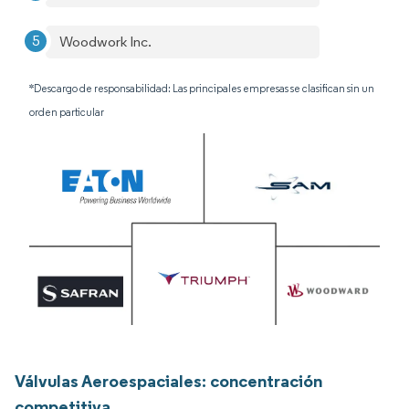
Woodwork Inc.
*Descargo de responsabilidad: Las principales empresas se clasifican sin un
orden particular
Válvulas Aeroespaciales: concentración
competitiva