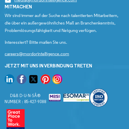
MITMACHEN
Wir sind immer auf der Suche nach talentierten Mitarbeitern,
die über ein außergewöhnliches Maß an Branchenkenntnis,
Problemlösungsfähigkeit und Neigung verfügen.
Interessiert? Bitte mailen Sie uns.
careers@mordorintelligence.com
JETZT MIT UNS IN VERBINDUNG TRETEN
D&B D-U-N-SÂ®
NUMBER : 85-427-9388