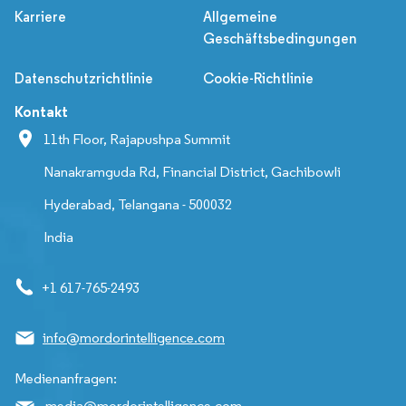
Karriere
Allgemeine
Geschäftsbedingungen
Datenschutzrichtlinie
Cookie-Richtlinie
Kontakt
11th Floor, Rajapushpa Summit
Nanakramguda Rd, Financial District, Gachibowli
Hyderabad, Telangana - 500032
India
+1 617-765-2493
info@mordorintelligence.com
Medienanfragen:
media@mordorintelligence.com