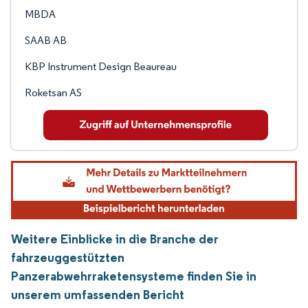
MBDA
SAAB AB
KBP Instrument Design Beaureau
Roketsan AS
Weitere Einblicke in die Branche der
fahrzeuggestützten
Panzerabwehrraketensysteme finden Sie in
unserem umfassenden Bericht