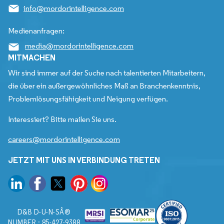
info@mordorintelligence.com
Medienanfragen:
media@mordorintelligence.com
MITMACHEN
Wir sind immer auf der Suche nach talentierten Mitarbeitern,
die über ein außergewöhnliches Maß an Branchenkenntnis,
Problemlösungsfähigkeit und Neigung verfügen.
Interessiert? Bitte mailen Sie uns.
careers@mordorintelligence.com
JETZT MIT UNS IN VERBINDUNG TRETEN
D&B D-U-N-SÂ®
NUMBER : 85-427-9388