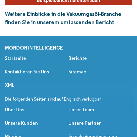
Weitere Einblicke in die Vakuumgasöl-Branche
finden Sie in unserem umfassenden Bericht
MORDOR INTELLIGENCE
Startseite
Berichte
Kontaktieren Sie Uns
Sitemap
XML
Die folgenden Seiten sind auf Englisch verfügbar
Über Uns
Unser Team
Unsere Kunden
Unsere Partner
Medien
Soziale Verantwortung