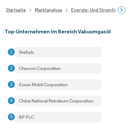
Startseite
Marktanalyse
Energie- Und Stromforschu
Top-Unternehmen im Bereich Vakuumgasöl
Shell plc
Chevron Corporation
Exxon Mobil Corporation
China National Petroleum Corporation.
BP PLC