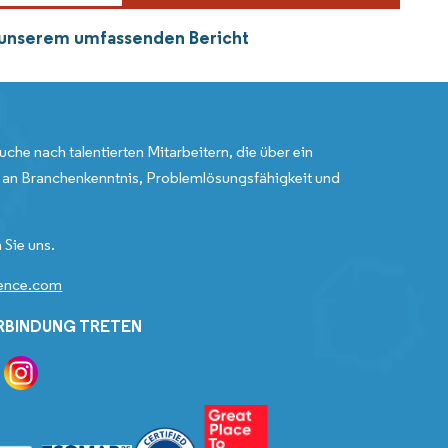
s unserem umfassenden Bericht
uche nach talentierten Mitarbeitern, die über ein
an Branchenkenntnis, Problemlösungsfähigkeit und
 Sie uns.
gence.com
ERBINDUNG TRETEN