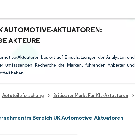
K AUTOMOTIVE-AKTUATOREN:
GE AKTEURE
omotive-Aktuatoren basiert auf Einschätzungen der Analysten und
rer umfassenden Recherche die Marken, führenden Anbieter und
ittelt haben.
Autoteileforschung
Britischer Markt Für Kfz-Aktuatoren
ernehmen im Bereich UK Automotive-Aktuatoren