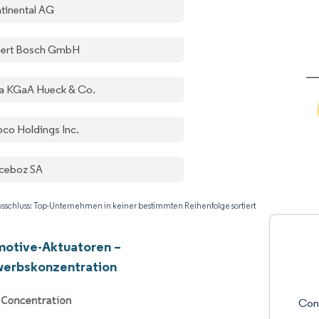
tinental AG
ert Bosch GmbH
la KGaA Hueck & Co.
co Holdings Inc.
ceboz SA
sschluss: Top-Unternehmen in keiner bestimmten Reihenfolge sortiert
motive-Aktuatoren –
erbskonzentration
Con