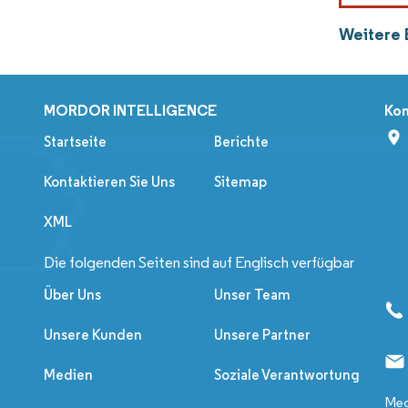
Weitere 
MORDOR INTELLIGENCE
Kon
Startseite
Berichte
Kontaktieren Sie Uns
Sitemap
XML
Die folgenden Seiten sind auf Englisch verfügbar
Über Uns
Unser Team
Unsere Kunden
Unsere Partner
Medien
Soziale Verantwortung
Med