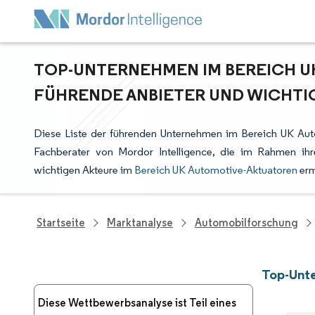
TOP-UNTERNEHMEN IM BEREICH U
FÜHRENDE ANBIETER UND WICHTI
Diese Liste der führenden Unternehmen im Bereich UK Aut
Fachberater von Mordor Intelligence, die im Rahmen ih
wichtigen Akteure im
Bereich UK Automotive-Aktuatoren
erm
Startseite
Marktanalyse
Automobilforschung
Top-Unt
Diese Wettbewerbsanalyse ist Teil eines